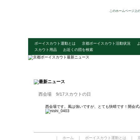
このホームページ上
ボーイスカウト運動とは
京都ボーイスカウト活動状況
スカウト用品
お近くの団を検索
西会場 9/17スカウトの日
西会場です。風は強いですが、とても快晴です！開会式
｜
ホーム
｜
ボーイスカウト運動とは
｜