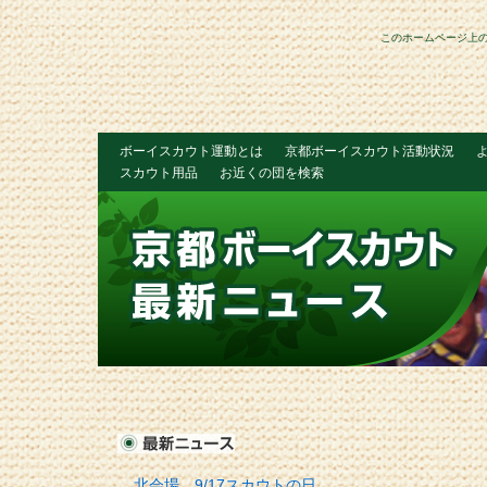
このホームページ上
ボーイスカウト運動とは
京都ボーイスカウト活動状況
スカウト用品
お近くの団を検索
北会場 9/17スカウトの日